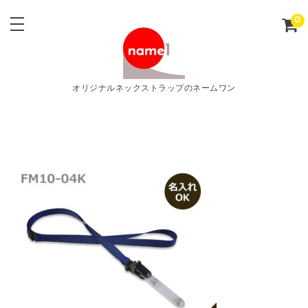
0
オリジナルネックストラップのネームワン
F