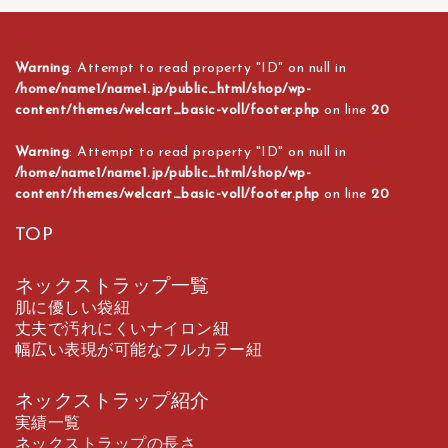
Warning
: Attempt to read property "ID" on null in
/home/name1/name1.jp/public_html/shop/wp-
content/themes/welcart_basic-voll/footer.php
on line
20
Warning
: Attempt to read property "ID" on null in
/home/name1/name1.jp/public_html/shop/wp-
content/themes/welcart_basic-voll/footer.php
on line
20
TOP
ネックストラップ一覧
肌に優しい袋紐
丈夫で汚れにくいナイロン紐
幅広い表現が可能なフルカラー紐
ネックストラップ紹介
実績一覧
ネックストラップの長さ