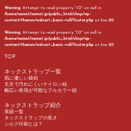
Warning
: Attempt to read property "ID" on null in
/home/name1/name1.jp/public_html/shop/wp-
content/themes/welcart_basic-voll/footer.php
on line
20
Warning
: Attempt to read property "ID" on null in
/home/name1/name1.jp/public_html/shop/wp-
content/themes/welcart_basic-voll/footer.php
on line
20
TOP
ネックストラップ一覧
肌に優しい袋紐
丈夫で汚れにくいナイロン紐
幅広い表現が可能なフルカラー紐
ネックストラップ紹介
実績一覧
ネックストラップの長さ
シルク印刷とは？