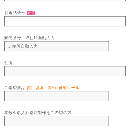
お電話番号
必須
郵便番号 ※住所自動入力
住所
ご希望商品
例）袋紐 例2）伸縮リール
本数※名入れ別注製作をご希望の方