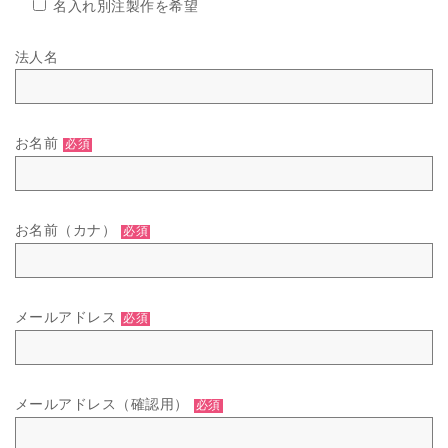
名入れ別注製作を希望
法人名
お名前
必須
お名前（カナ）
必須
メールアドレス
必須
メールアドレス（確認用）
必須