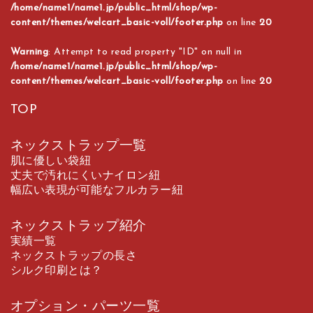
/home/name1/name1.jp/public_html/shop/wp-
content/themes/welcart_basic-voll/footer.php
on line
20
Warning
: Attempt to read property "ID" on null in
/home/name1/name1.jp/public_html/shop/wp-
content/themes/welcart_basic-voll/footer.php
on line
20
TOP
ネックストラップ一覧
肌に優しい袋紐
丈夫で汚れにくいナイロン紐
幅広い表現が可能なフルカラー紐
ネックストラップ紹介
実績一覧
ネックストラップの長さ
シルク印刷とは？
オプション・パーツ一覧