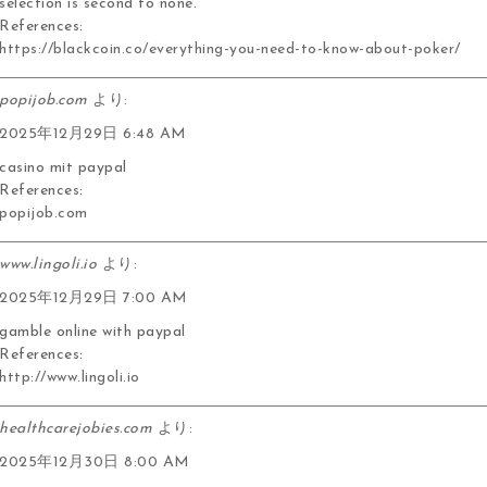
selection is second to none.
References:
https://blackcoin.co/everything-you-need-to-know-about-poker/
popijob.com
より:
2025年12月29日 6:48 AM
casino mit paypal
References:
popijob.com
www.lingoli.io
より:
2025年12月29日 7:00 AM
gamble online with paypal
References:
http://www.lingoli.io
healthcarejobies.com
より:
2025年12月30日 8:00 AM