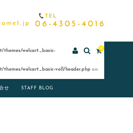
0
/themes/welcart_basic-
/themes/welcart_basic-voll/header.php
on
合せ
STAFF BLOG
#B03