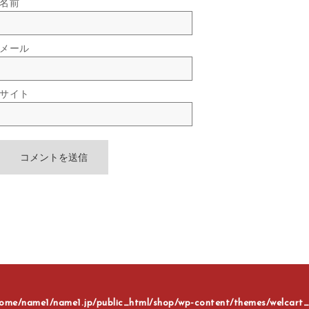
名前
メール
サイト
ome/name1/name1.jp/public_html/shop/wp-content/themes/welcart_b