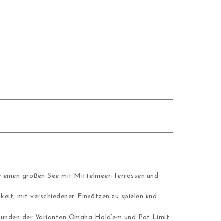
ise einen großen See mit Mittelmeer-Terrassen und
it, mit verschiedenen Einsätzen zu spielen und
reunden der Varianten Omaha Hold’em und Pot Limit