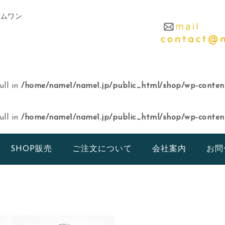
ームワン
ull in
/home/name1/name1.jp/public_html/shop/wp-content
ull in
/home/name1/name1.jp/public_html/shop/wp-content
SHOP販売
ご注文について
会社案内
お問