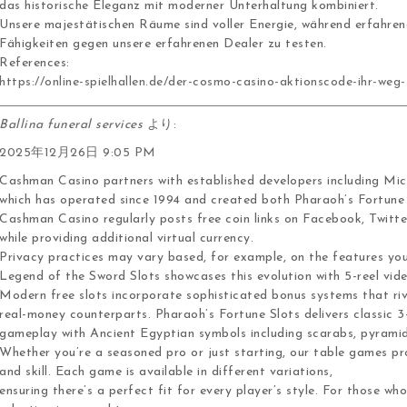
das historische Eleganz mit moderner Unterhaltung kombiniert.
Unsere majestätischen Räume sind voller Energie, während erfahre
Fähigkeiten gegen unsere erfahrenen Dealer zu testen.
References:
https://online-spielhallen.de/der-cosmo-casino-aktionscode-ihr-weg-
Ballina funeral services
より:
2025年12月26日 9:05 PM
Cashman Casino partners with established developers including Mi
which has operated since 1994 and created both Pharaoh’s Fortune
Cashman Casino regularly posts free coin links on Facebook, Twit
while providing additional virtual currency.
Privacy practices may vary based, for example, on the features you
Legend of the Sword Slots showcases this evolution with 5-reel vid
Modern free slots incorporate sophisticated bonus systems that riv
real-money counterparts. Pharaoh’s Fortune Slots delivers classic 3
gameplay with Ancient Egyptian symbols including scarabs, pyramid
Whether you’re a seasoned pro or just starting, our table games pr
and skill. Each game is available in different variations,
ensuring there’s a perfect fit for every player’s style. For those w