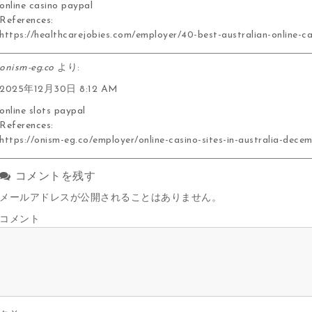
online casino paypal
References:
https://healthcarejobies.com/employer/40-best-australian-online-
onism-eg.co
より:
2025年12月30日 8:12 AM
online slots paypal
References:
https://onism-eg.co/employer/online-casino-sites-in-australia-dece
コメントを残す
メールアドレスが公開されることはありません。
コメント