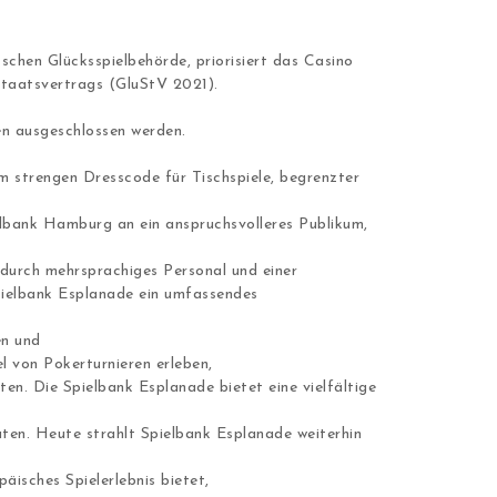
chen Glücksspielbehörde, priorisiert das Casino
staatsvertrags (GluStV 2021).
n ausgeschlossen werden.
nem strengen Dresscode für Tischspiele, begrenzter
elbank Hamburg an ein anspruchsvolleres Publikum,
durch mehrsprachiges Personal und einer
Spielbank Esplanade ein umfassendes
en und
l von Pokerturnieren erleben,
en. Die Spielbank Esplanade bietet eine vielfältige
ten. Heute strahlt Spielbank Esplanade weiterhin
äisches Spielerlebnis bietet,