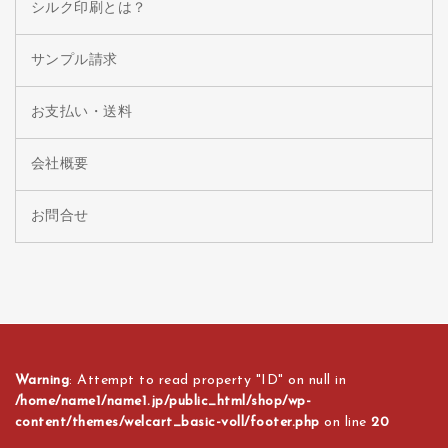
シルク印刷とは？
サンプル請求
お支払い・送料
会社概要
お問合せ
Warning
: Attempt to read property "ID" on null in
/home/name1/name1.jp/public_html/shop/wp-
content/themes/welcart_basic-voll/footer.php
on line
20