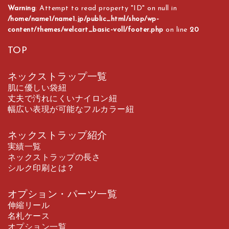
Warning
: Attempt to read property "ID" on null in
/home/name1/name1.jp/public_html/shop/wp-
content/themes/welcart_basic-voll/footer.php
on line
20
TOP
ネックストラップ一覧
肌に優しい袋紐
丈夫で汚れにくいナイロン紐
幅広い表現が可能なフルカラー紐
ネックストラップ紹介
実績一覧
ネックストラップの長さ
シルク印刷とは？
オプション・パーツ一覧
伸縮リール
名札ケース
オプション一覧