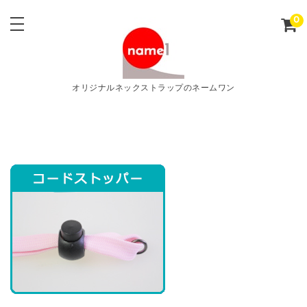
0
オリジナルネックストラップのネームワン
o