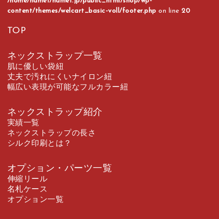
/home/name1/name1.jp/public_html/shop/wp-
content/themes/welcart_basic-voll/footer.php
on line
20
TOP
ネックストラップ一覧
肌に優しい袋紐
丈夫で汚れにくいナイロン紐
幅広い表現が可能なフルカラー紐
ネックストラップ紹介
実績一覧
ネックストラップの長さ
シルク印刷とは？
オプション・パーツ一覧
伸縮リール
名札ケース
オプション一覧