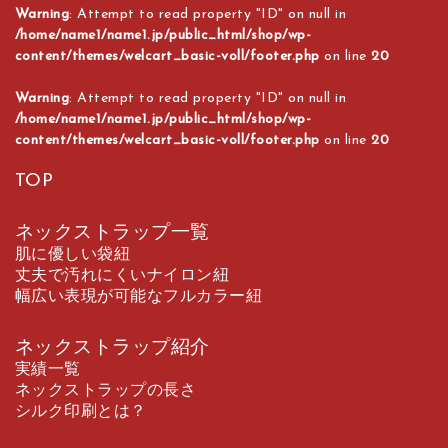
Warning
: Attempt to read property "ID" on null in
/home/name1/name1.jp/public_html/shop/wp-
content/themes/welcart_basic-voll/footer.php
on line
20
Warning
: Attempt to read property "ID" on null in
/home/name1/name1.jp/public_html/shop/wp-
content/themes/welcart_basic-voll/footer.php
on line
20
TOP
ネックストラップ一覧
肌に優しい袋紐
丈夫で汚れにくいナイロン紐
幅広い表現が可能なフルカラー紐
ネックストラップ紹介
実績一覧
ネックストラップの長さ
シルク印刷とは？