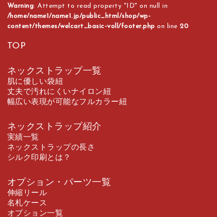
Warning
: Attempt to read property "ID" on null in
/home/name1/name1.jp/public_html/shop/wp-
content/themes/welcart_basic-voll/footer.php
on line
20
TOP
ネックストラップ一覧
肌に優しい袋紐
丈夫で汚れにくいナイロン紐
幅広い表現が可能なフルカラー紐
ネックストラップ紹介
実績一覧
ネックストラップの長さ
シルク印刷とは？
オプション・パーツ一覧
伸縮リール
名札ケース
オプション一覧