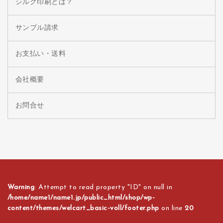
シルク印刷とは？
サンプル請求
お支払い・送料
会社概要
お問合せ
Warning
: Attempt to read property "ID" on null in
/home/name1/name1.jp/public_html/shop/wp-
content/themes/welcart_basic-voll/footer.php
on line
20