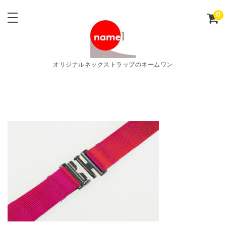
0
オリジナルネックストラップのネームワン
5