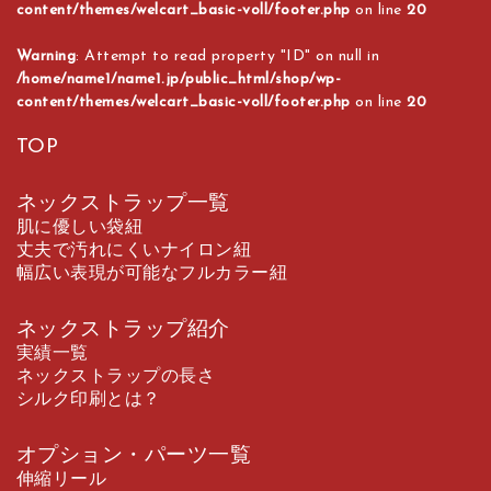
content/themes/welcart_basic-voll/footer.php
on line
20
Warning
: Attempt to read property "ID" on null in
/home/name1/name1.jp/public_html/shop/wp-
content/themes/welcart_basic-voll/footer.php
on line
20
TOP
ネックストラップ一覧
肌に優しい袋紐
丈夫で汚れにくいナイロン紐
幅広い表現が可能なフルカラー紐
ネックストラップ紹介
実績一覧
ネックストラップの長さ
シルク印刷とは？
オプション・パーツ一覧
伸縮リール